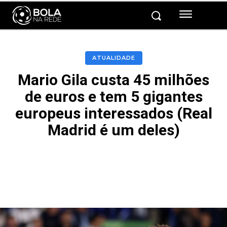
ATUALIDADE
Mario Gila custa 45 milhões
de euros e tem 5 gigantes
europeus interessados (Real
Madrid é um deles)
Facebook
Twitter
Pinterest