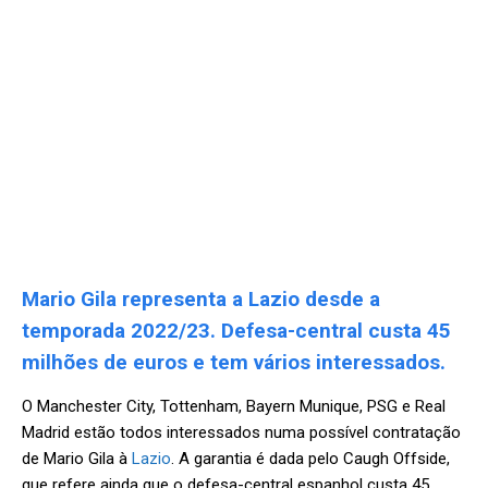
Mario Gila representa a Lazio desde a
temporada 2022/23. Defesa-central custa 45
milhões de euros e tem vários interessados.
O Manchester City, Tottenham, Bayern Munique, PSG e Real
Madrid estão todos interessados numa possível contratação
de Mario Gila à
Lazio
. A garantia é dada pelo Caugh Offside,
que refere ainda que o defesa-central espanhol custa 45