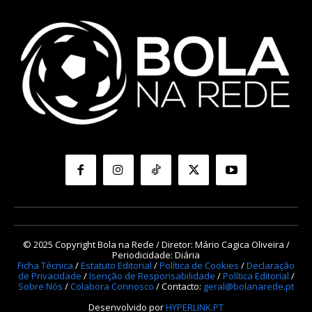
© 2025 Copyright Bola na Rede / Diretor: Mário Cagica Oliveira /
Periodicidade: Diária
Ficha Técnica
/
Estatuto Editorial
/
Política de Cookies
/
Declaração
de Privacidade
/
Isenção de Responsabilidade
/
Política Editorial
/
Sobre Nós
/
Colabora Connosco
/ Contacto:
geral@bolanarede.pt
Desenvolvido por
HYPERLINK.PT