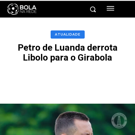
ATUALIDADE
Petro de Luanda derrota
Libolo para o Girabola
Facebook
Twitter
Pinterest