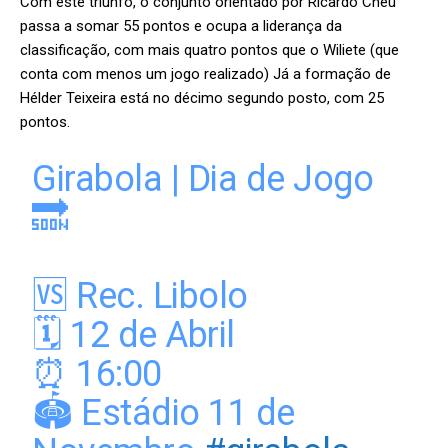
Com este triunfo, o conjunto orientado por Ricardo Chéu
passa a somar 55 pontos e ocupa a liderança da
classificação, com mais quatro pontos que o Wiliete (que
conta com menos um jogo realizado) Já a formação de
Hélder Teixeira está no décimo segundo posto, com 25
pontos.
Girabola | Dia de Jogo
🔜
🆚 Rec. Libolo
🗓️ 12 de Abril
⏰ 16:00
🏟️ Estádio 11 de