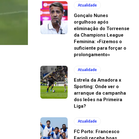
Atualidade
Gonçalo Nunes
orgulhoso após
eliminação do Torreense
da Champions League
Feminina: «Fizemos o
suficiente para forçar o
prolongamento»
Atualidade
Estrela da Amadora x
Sporting: Onde ver o
arranque da campanha
dos leões na Primeira
Liga?
Atualidade
FC Porto: Francesco
Farioli recebe boas