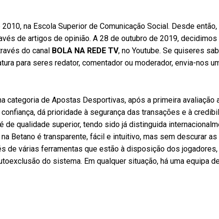
de 2010, na Escola Superior de Comunicação Social. Desde então
través de artigos de opinião. A 28 de outubro de 2019, decidimos
través do canal
BOLA NA REDE TV
, no Youtube. Se quiseres sa
datura para seres redator, comentador ou moderador, envia-nos u
 categoria de Apostas Desportivas, após a primeira avaliação 
confiança, dá prioridade à segurança das transações e à credibi
de qualidade superior, tendo sido já distinguida internacionalm
a Betano é transparente, fácil e intuitivo, mas sem descurar as
vés de várias ferramentas que estão à disposição dos jogadores
autoexclusão do sistema. Em qualquer situação, há uma equipa d