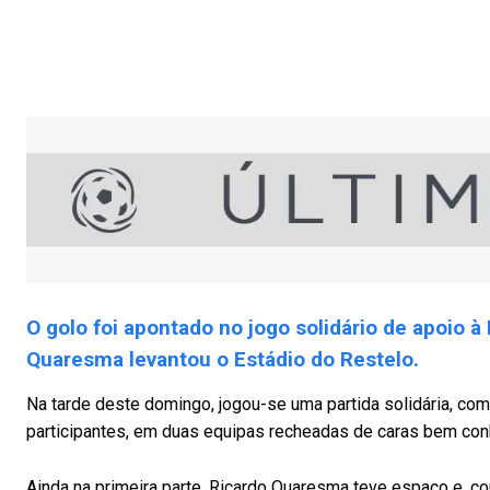
O golo foi apontado no jogo solidário de apoio à
Quaresma levantou o Estádio do Restelo.
Na tarde deste domingo, jogou-se uma partida solidária, com
participantes, em duas equipas recheadas de caras bem con
Ainda na primeira parte, Ricardo Quaresma teve espaço e, c