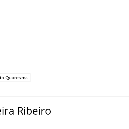
do Quaresma
ira Ribeiro