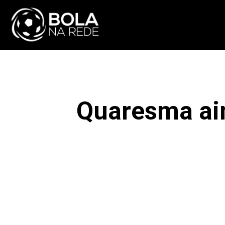
ATUALIDADE
NA
Quaresma ai
F
COMPARTILHAR