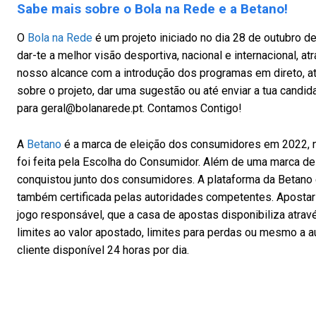
Sabe mais sobre o Bola na Rede e a Betano!
O
Bola na Rede
é um projeto iniciado no dia 28 de outubro 
dar-te a melhor visão desportiva, nacional e internacional, a
nosso alcance com a introdução dos programas em direto, a
sobre o projeto, dar uma sugestão ou até enviar a tua candi
para
geral@bolanarede.pt
. Contamos Contigo!
A
Betano
é a marca de eleição dos consumidores em 2022, na
foi feita pela Escolha do Consumidor. Além de uma marca de 
conquistou junto dos consumidores. A plataforma da Betano é 
também certificada pelas autoridades competentes. Apostar n
jogo responsável, que a casa de apostas disponibiliza atra
limites ao valor apostado, limites para perdas ou mesmo a 
cliente disponível 24 horas por dia.