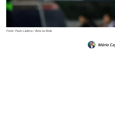
Fonte: Paulo Ladeira / Bola na Rede
Mário Cag