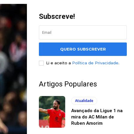
Subscreve!
QUERO SUBSCREVER
Li e aceito a
Política de Privacidade
.
Artigos Populares
Atualidade
Avançado da Ligue 1 na
mira do AC Milan de
Ruben Amorim