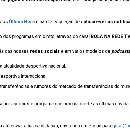
ssos
Última Hora
e não te esqueças de
subscrever as notific
 dos programas em direto, através do canal
BOLA NA REDE T
vés das nossas
redes sociais
e em vários modelos de
podcast
 atualidade desportiva nacional.
sportiva internacional.
transferências e rumores do mercado de transferências do mun
 por aqui, neste programa que procura dar-te as últimas novid
 até enviar a tua candidatura, envia-nos um e-mail para
geral@bo