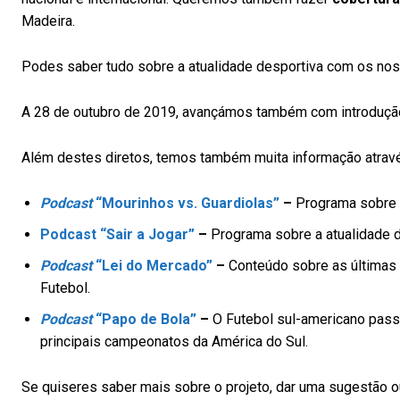
Madeira.
Podes saber tudo sobre a atualidade desportiva com os no
A 28 de outubro de 2019, avançámos também com introdução
Além destes diretos, temos também muita informação atra
Podcast
“Mourinhos vs. Guardiolas”
–
Programa sobre a
Podcast “Sair a Jogar”
–
Programa sobre a atualidade de
Podcast
“Lei do Mercado”
–
Conteúdo sobre as últimas 
Futebol.
Podcast
“Papo de Bola”
–
O Futebol sul-americano passa
principais campeonatos da América do Sul.
Se quiseres saber mais sobre o projeto, dar uma sugestão ou