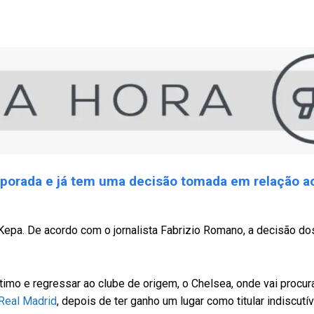
emporada e já tem uma decisão tomada em relação a
r Kepa. De acordo com o jornalista Fabrizio Romano, a decisão d
timo e regressar ao clube de origem, o Chelsea, onde vai procu
 Real Madrid
, depois de ter ganho um lugar como titular indiscutí