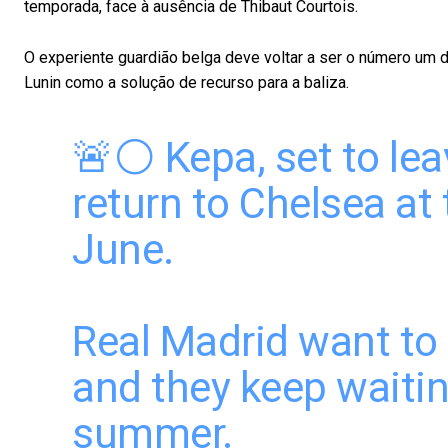
temporada, face à ausência de Thibaut Courtois.
O experiente guardião belga deve voltar a ser o número um 
Lunin como a solução de recurso para a baliza.
🚨⚪️ Kepa, set to lea
return to Chelsea at 
June.
Real Madrid want to 
and they keep waitin
summer.