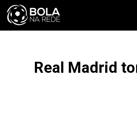
ATUALIDADE
NA
Real Madrid to
F
COMPARTILHAR