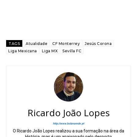
TAGS
Atualidade
CF Monterrey
Jesús Corona
Liga Mexicana
Liga MX
Sevilla FC
Ricardo João Lopes
http://www.bolanarede.pt
O Ricardo João Lopes realizou a sua formação na área da
História, mas é um apaixonado pelo desporto