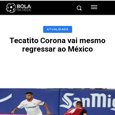
ATUALIDADE
Tecatito Corona vai mesmo
regressar ao México
Facebook
Twitter
Pinterest