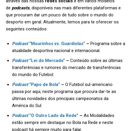
através das nossas
redes sociais
e em vários modelos
de
podcasts
, disponíveis nas mais diferentes plataformas e
que procuram dar um pouco de tudo sobre o mundo do
desporto em geral. Atualmente, temos para te oferecer os
seguintes conteúdos:
Podcast
“Mourinhos vs. Guardiolas”
–
Programa sobre a
atualidade desportiva nacional e internacional.
Podcast
“Lei do Mercado”
–
Conteúdo sobre as últimas
transferências e rumores do mercado de transferências
do mundo do Futebol.
Podcast
“Papo de Bola”
–
O Futebol sul-americano
passa por aqui, neste programa que procura dar-te as
últimas novidades dos principais campeonatos da
América do Sul.
Podcast
“O Outro Lado da Rede”
–
As Modalidades
estão sempre em destaque no Bola na Rede e neste
podcast há sempre muito para falar.