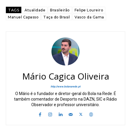
TAGS
Atualidade
Brasileirão
Felipe Loureiro
Manuel Capasso
Taça do Brasil
Vasco da Gama
Mário Cagica Oliveira
http://www.bolanarede.pt
O Mário é o fundador e diretor-geral do Bola na Rede. É
também comentador de Desporto na DAZN, SIC e Rádio
Observador e professor universitário.