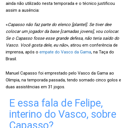
ainda não utilizado nesta temporada e o técnico justificou
assim a ausência:
«
Capasso não faz parte do elenco [plantel]. Se tiver dee
colocar um jogador da base [camadas jovens], vou colocar.
Se o Capasso fosse esse grande defesa, não teria saído do
Vasco. Você gosta dele, eu não
», atirou em conferência de
imprensa, após o
empate do Vasco da Gama
, na Taça do
Brasil.
Manuel Capasso foi emprestado pelo Vasco da Gama ao
Olimpia, na temporada passada, tendo somado cinco golos e
duas assistências em 31 jogos.
E essa fala de Felipe,
interino do Vasco, sobre
Capasso?