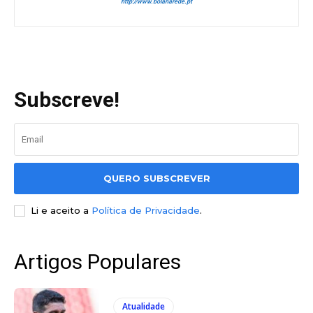
http://www.bolanarede.pt
Subscreve!
QUERO SUBSCREVER
Li e aceito a
Política de Privacidade
.
Artigos Populares
Atualidade