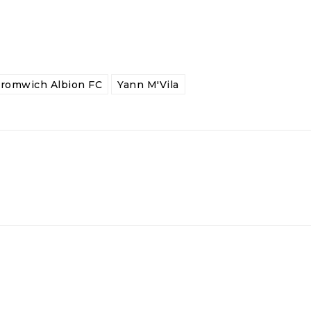
romwich Albion FC
Yann M'Vila