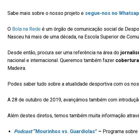
Sabe mais sobre o nosso projeto
e
segue-nos no Whatsa
O
Bola na Rede
é um órgão de comunicação social de Despor
Nasceu há mais de uma década, na Escola Superior de Comun
Desde então, procura ser uma referência na área do
jornali
nacional e internacional. Queremos também fazer
cobertura
Madeira.
Podes saber tudo sobre a atualidade desportiva com os no
A 28 de outubro de 2019, avançámos também com introdução
Além destes diretos, temos também muita informação atra
Podcast
“Mourinhos vs. Guardiolas”
–
Programa sobre a