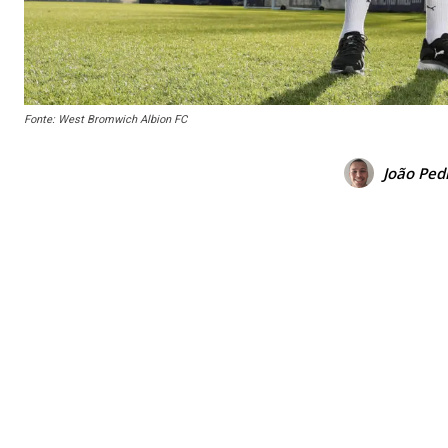
Fonte: West Bromwich Albion FC
João Ped