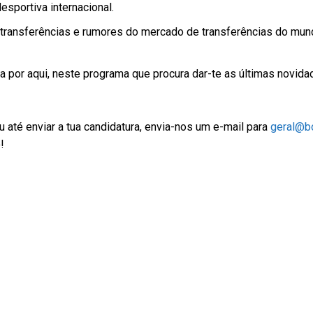
sportiva internacional.
transferências e rumores do mercado de transferências do mun
 por aqui, neste programa que procura dar-te as últimas novid
 até enviar a tua candidatura, envia-nos um e-mail para
geral@bo
!