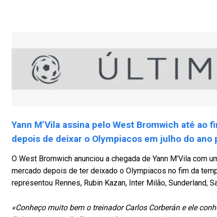
Yann M’Vila assina pelo West Bromwich até ao f
depois de deixar o Olympiacos em julho do ano 
O West Bromwich anunciou a chegada de Yann M’Vila com um c
mercado depois de ter deixado o Olympiacos no fim da tempor
representou Rennes, Rubin Kazan, Inter Milão, Sunderland, S
«Conheço muito bem o treinador Carlos Corberán e ele conh