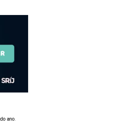
do ano.