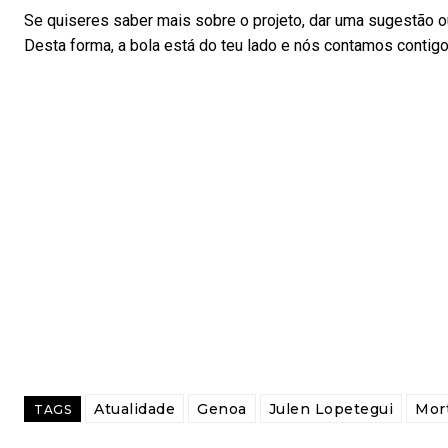
Se quiseres saber mais sobre o projeto, dar uma sugestão ou
Desta forma, a bola está do teu lado e nós contamos contigo
Atualidade
Genoa
Julen Lopetegui
Mor
TAGS