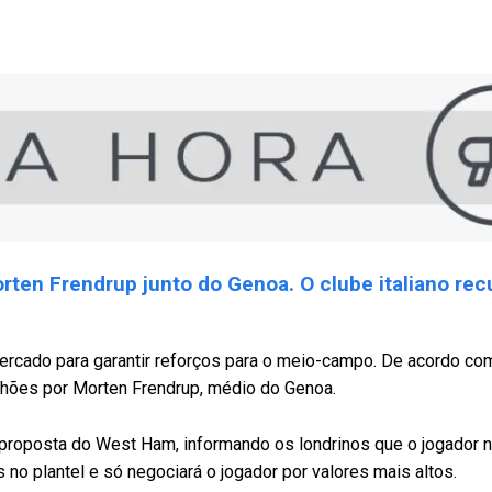
rten Frendrup junto do Genoa. O clube italiano rec
mercado para garantir reforços para o meio-campo. De acordo co
hões por Morten Frendrup, médio do Genoa.
proposta do West Ham, informando os londrinos que o jogador n
o plantel e só negociará o jogador por valores mais altos.