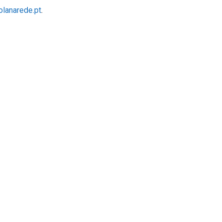
lanarede.pt
.