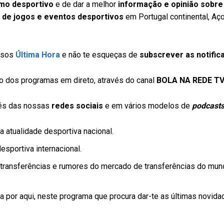
smo desportivo
e de dar a melhor
informação e opinião sobre
 de jogos e eventos desportivos
em Portugal continental, Aç
ssos
Última Hora
e não te esqueças de
subscrever as notific
 dos programas em direto, através do canal
BOLA NA REDE T
vés das nossas
redes sociais
e em vários modelos de
podcast
 atualidade desportiva nacional.
sportiva internacional.
transferências e rumores do mercado de transferências do mun
 por aqui, neste programa que procura dar-te as últimas novid