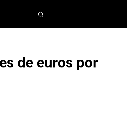
PECIAL
es de euros por
sApp
Copy URL