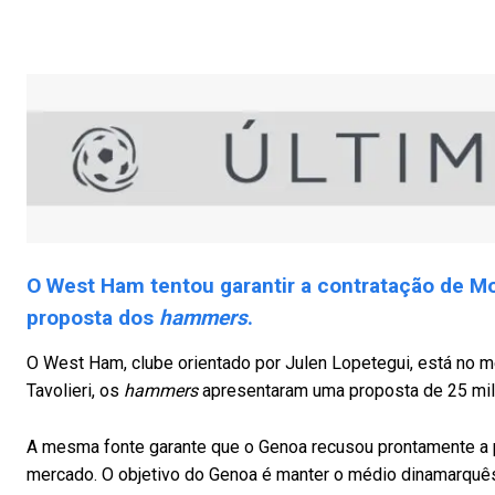
O West Ham tentou garantir a contratação de Mo
proposta dos
hammers
.
O West Ham, clube orientado por Julen Lopetegui, está no 
Tavolieri, os
hammers
apresentaram uma proposta de 25 mil
A mesma fonte garante que o Genoa recusou prontamente a 
mercado. O objetivo do Genoa é manter o médio dinamarquês n