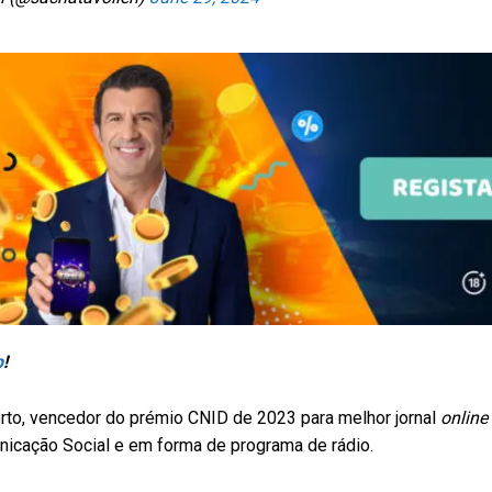
p
!
to, vencedor do prémio CNID de 2023 para melhor jornal
online
icação Social e em forma de programa de rádio.