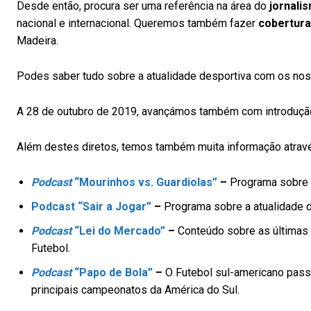
Desde então, procura ser uma referência na área do
jornali
nacional e internacional. Queremos também fazer
cobertura
Madeira.
Podes saber tudo sobre a atualidade desportiva com os no
A 28 de outubro de 2019, avançámos também com introdução
Além destes diretos, temos também muita informação atra
Podcast
“Mourinhos vs. Guardiolas”
–
Programa sobre a
Podcast “Sair a Jogar”
–
Programa sobre a atualidade de
Podcast
“Lei do Mercado”
–
Conteúdo sobre as últimas 
Futebol.
Podcast
“Papo de Bola”
–
O Futebol sul-americano passa
principais campeonatos da América do Sul.