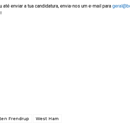
 até enviar a tua candidatura, envia-nos um e-mail para
geral@bo
!
ten Frendrup
West Ham