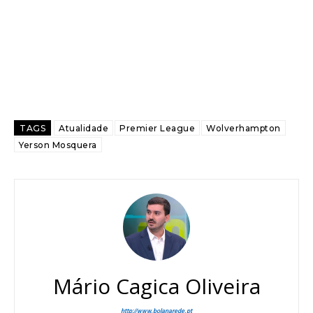
TAGS
Atualidade
Premier League
Wolverhampton
Yerson Mosquera
Mário Cagica Oliveira
http://www.bolanarede.pt