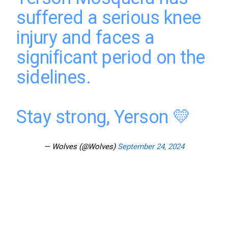
suffered a serious knee
injury and faces a
significant period on the
sidelines.
Stay strong, Yerson 💛
— Wolves (@Wolves)
September 24, 2024