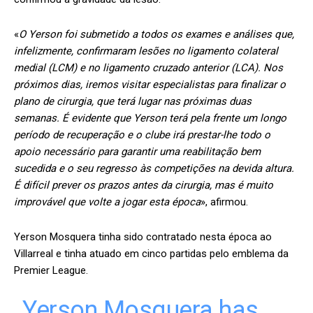
«
O Yerson foi submetido a todos os exames e análises que,
infelizmente, confirmaram lesões no ligamento colateral
medial (LCM) e no ligamento cruzado anterior (LCA). Nos
próximos dias, iremos visitar especialistas para finalizar o
plano de cirurgia, que terá lugar nas próximas duas
semanas. É evidente que Yerson terá pela frente um longo
período de recuperação e o clube irá prestar-lhe todo o
apoio necessário para garantir uma reabilitação bem
sucedida e o seu regresso às competições na devida altura.
É difícil prever os prazos antes da cirurgia, mas é muito
improvável que volte a jogar esta época
», afirmou.
Yerson Mosquera tinha sido contratado nesta época ao
Villarreal e tinha atuado em cinco partidas pelo emblema da
Premier League.
Yerson Mosquera has