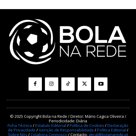
© 2025 Copyright Bola na Rede / Diretor: Mário Cagica Oliveira /
Periodicidade: Diária
Ficha Técnica
/
Estatuto Editorial
/
Política de Cookies
/
Declaração
de Privacidade
/
Isenção de Responsabilidade
/
Política Editorial
/
Sobre Nós
/
Colabora Connosco
/ Contacto:
geral@bolanarede.pt