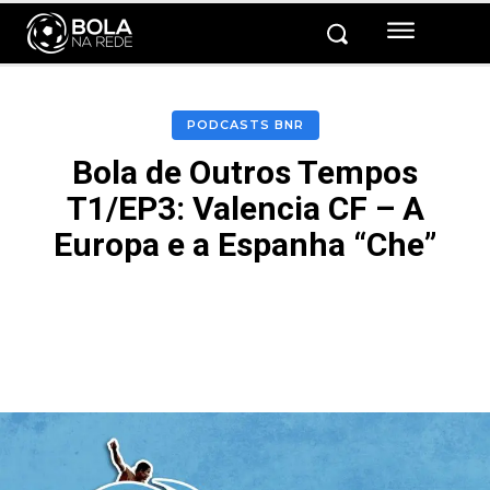
PODCASTS BNR
Bola de Outros Tempos
T1/EP3: Valencia CF – A
Europa e a Espanha “Che”
Facebook
Twitter
Pinterest