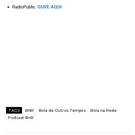
RadioPublic:
OUVE AQUI
TAGS
BNR
Bola de Outros Tempos
Bola na Rede
Podcast BnR