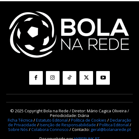
© 2025 Copyright Bola na Rede / Diretor: Mário Cagica Oliveira /
Periodicidade: Diária
Ficha Técnica
/
Estatuto Editorial
/
Política de Cookies
/
Declaração
de Privacidade
/
Isenção de Responsabilidade
/
Política Editorial
/
Sobre Nós
/
Colabora Connosco
/ Contacto:
geral@bolanarede.pt
Desenvolvido por
HYPERLINK.PT