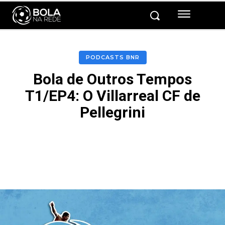
PODCASTS BNR
Bola de Outros Tempos
T1/EP4: O Villarreal CF de
Pellegrini
Facebook
Twitter
Pinterest