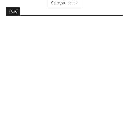
Carregar mais
PUB