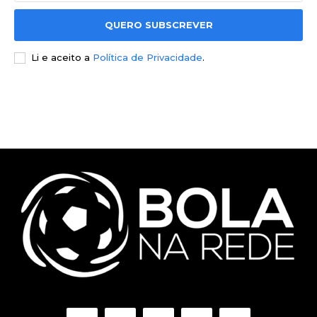
QUERO SUBSCREVER
Li e aceito a
Política de Privacidade
.