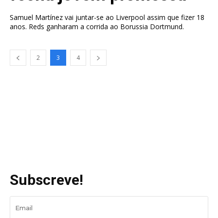
Samuel Martínez vai juntar-se ao Liverpool assim que fizer 18
anos. Reds ganharam a corrida ao Borussia Dortmund.
2
3
4
Subscreve!