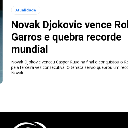
Atualidade
Novak Djokovic vence Ro
Garros e quebra recorde
mundial
Novak Djokovic venceu Casper Ruud na final e conquistou o R
pela terceira vez consecutiva. O tenista sérvio quebrou um rec
Novak...