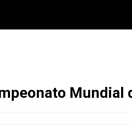
CIONAL
INTERNACIONAL
MODALIDADES
ES
mpeonato Mundial d