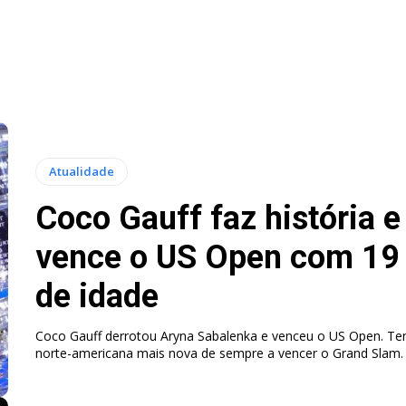
Atualidade
Coco Gauff faz história e
vence o US Open com 19
de idade
Coco Gauff derrotou Aryna Sabalenka e venceu o US Open. Ten