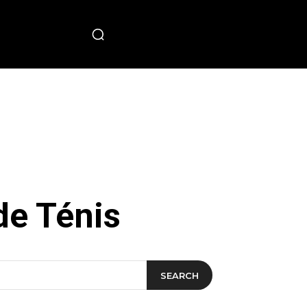
PECIAL
e Ténis
SEARCH