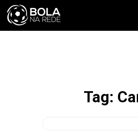
ATUALIDADE
NA
Tag:
Ca