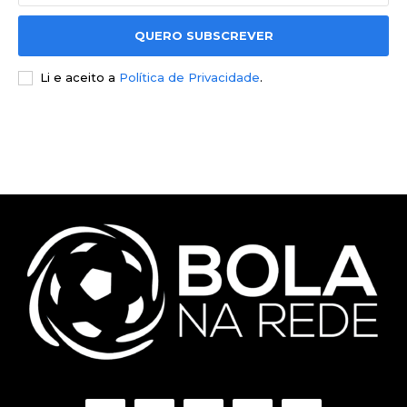
QUERO SUBSCREVER
Li e aceito a
Política de Privacidade
.