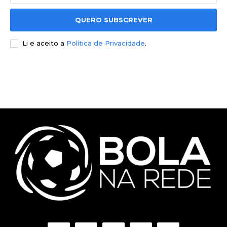
QUERO SUBSCREVER
Li e aceito a
Política de Privacidade
.