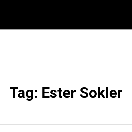
CIONAL
INTERNACIONAL
MODALIDADES
ES
Tag:
Ester Sokler