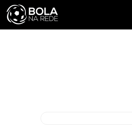
ATUALIDADE
NA