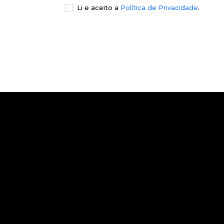
Li e aceito a
Política de Privacidade
.