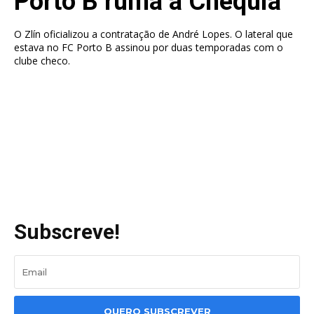
Porto B ruma à Chéquia
O Zlín oficializou a contratação de André Lopes. O lateral que
estava no FC Porto B assinou por duas temporadas com o
clube checo.
Subscreve!
QUERO SUBSCREVER