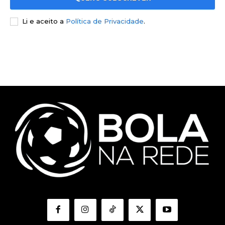
Li e aceito a
Política de Privacidade
.