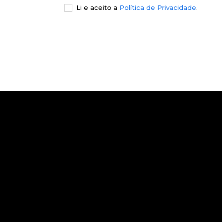
Li e aceito a
Política de Privacidade
.