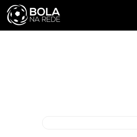
ATUALIDADE
NA