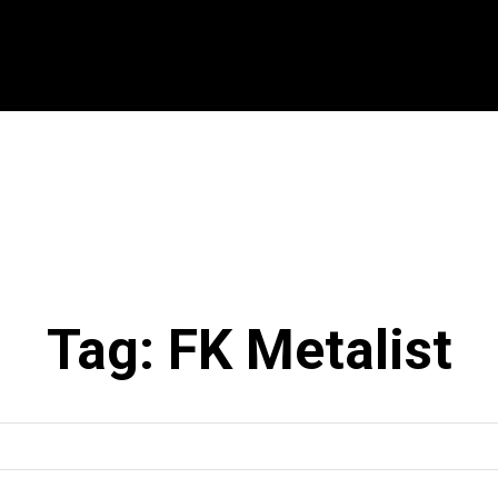
CIONAL
INTERNACIONAL
MODALIDADES
ES
Tag:
FK Metalist