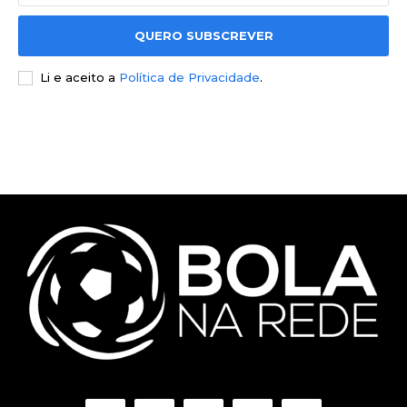
QUERO SUBSCREVER
Li e aceito a
Política de Privacidade
.