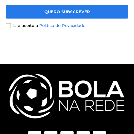
QUERO SUBSCREVER
Li e aceito a
Política de Privacidade
.