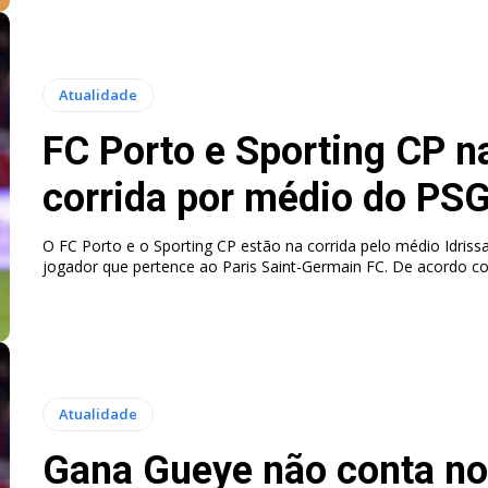
Atualidade
FC Porto e Sporting CP n
corrida por médio do PS
O FC Porto e o Sporting CP estão na corrida pelo médio Idris
jogador que pertence ao Paris Saint-Germain FC. De acordo c
Atualidade
Gana Gueye não conta n