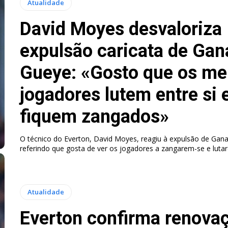
Atualidade
David Moyes desvaloriza
expulsão caricata de Gan
Gueye: «Gosto que os m
jogadores lutem entre si 
fiquem zangados»
O técnico do Everton, David Moyes, reagiu à expulsão de Gan
referindo que gosta de ver os jogadores a zangarem-se e lutar
Atualidade
Everton confirma renova