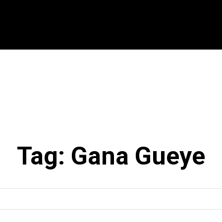
CIONAL
INTERNACIONAL
MODALIDADES
ES
Tag:
Gana Gueye