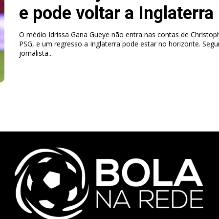
e pode voltar a Inglaterra
O médio Idrissa Gana Gueye não entra nas contas de Christoph
PSG, e um regresso a Inglaterra pode estar no horizonte. Seg
jornalista...