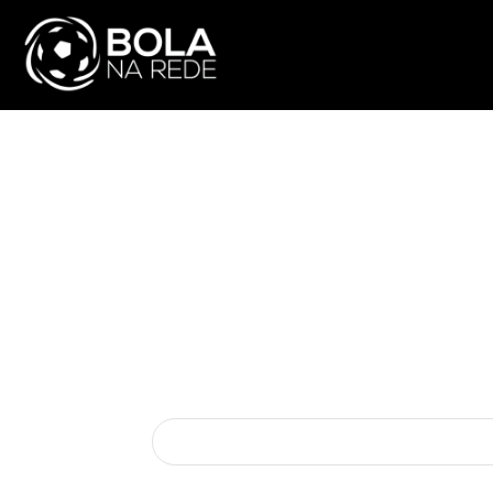
ATUALIDADE
NA