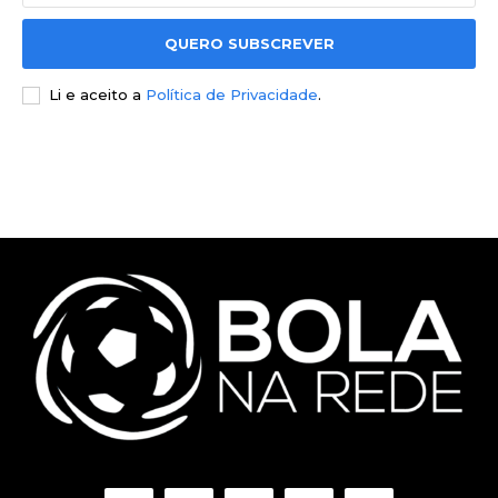
QUERO SUBSCREVER
Li e aceito a
Política de Privacidade
.