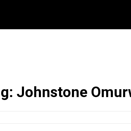
CIONAL
INTERNACIONAL
MODALIDADES
ES
ag:
Johnstone Omur