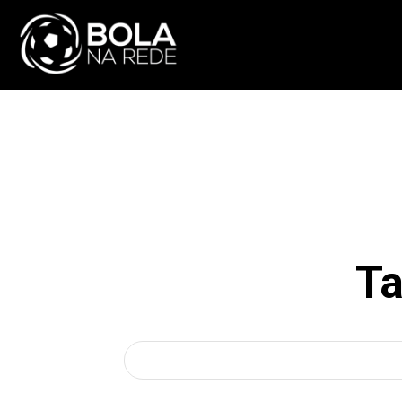
ATUALIDADE
NA
T