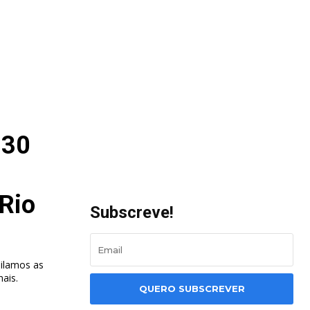
 30
 Rio
Subscreve!
ilamos as
nais.
QUERO SUBSCREVER