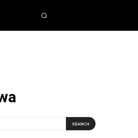
PECIAL
wa
SEARCH