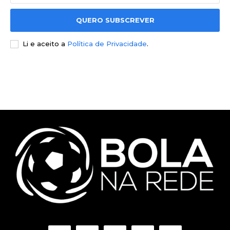
QUERO SUBSCREVER
Li e aceito a
Política de Privacidade
.