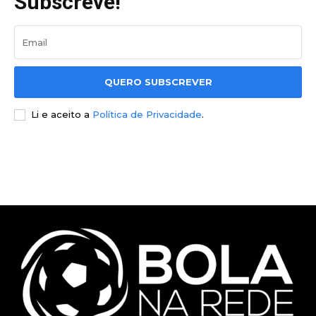
Subscreve!
QUERO SUBSCREVER
Li e aceito a
Política de Privacidade
.