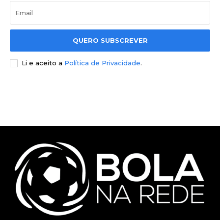
QUERO SUBSCREVER
Li e aceito a
Política de Privacidade
.