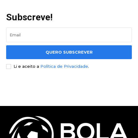
Subscreve!
QUERO SUBSCREVER
Li e aceito a
Política de Privacidade
.