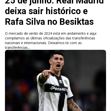
25 de junho: Real Madrid
deixa sair histórico e
Rafa Silva no Besiktas
O mercado de verão de 2024 está em andamento e aqui
compilamos as últimas oficializações das transferências
nacionais e internacionais. Deixamos-te com as
transferências...