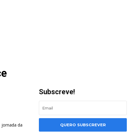
ce
Subscreve!
 jornada da
QUERO SUBSCREVER