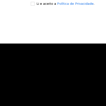
Li e aceito a
Política de Privacidade
.