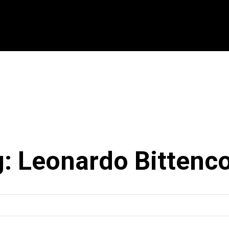
CIONAL
INTERNACIONAL
MODALIDADES
ES
g:
Leonardo Bittenc