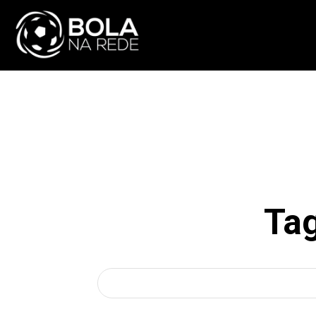
ATUALIDADE
NA
Ta