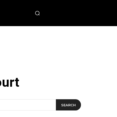
PECIAL
ourt
SEARCH