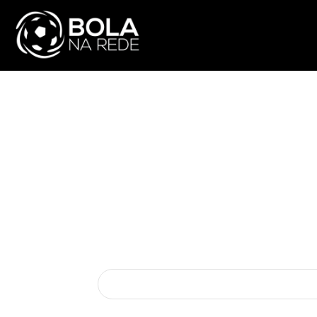
ATUALIDADE
NA