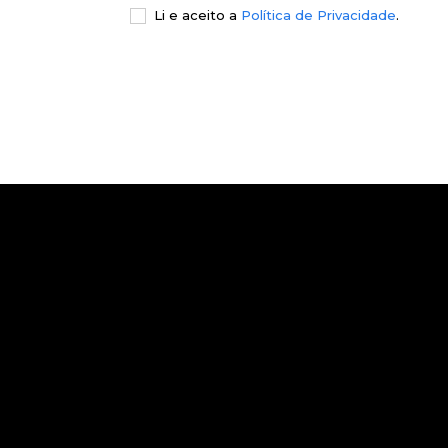
Li e aceito a
Política de Privacidade
.