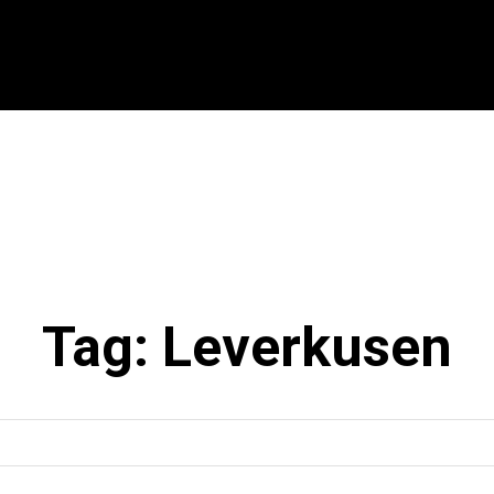
CIONAL
INTERNACIONAL
MODALIDADES
ES
Tag:
Leverkusen