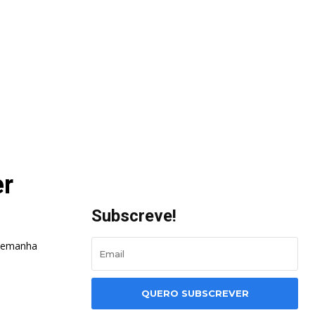
er
Subscreve!
Alemanha
QUERO SUBSCREVER