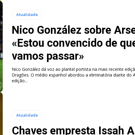
Atualidade
Nico González sobre Arse
«Estou convencido de qu
vamos passar»
Nico González dá voz ao plantel portista na mais recente ediçã
Dragões. O médio espanhol abordou a eliminatória diante do Ars
edição...
Atualidade
Chaves empresta Issah 