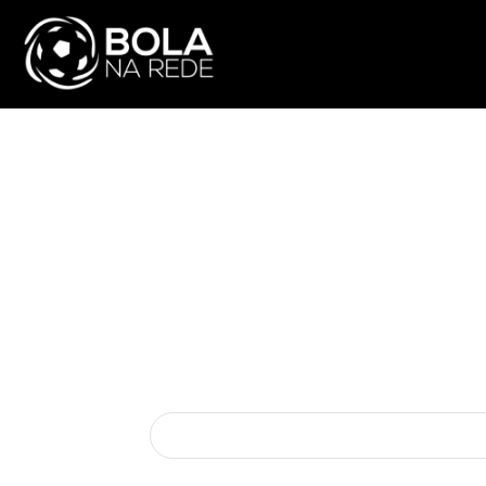
ATUALIDADE
NA