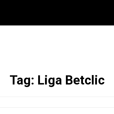
CIONAL
INTERNACIONAL
MODALIDADES
ES
Tag:
Liga Betclic