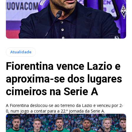
Atualidade
Fiorentina vence Lazio e
aproxima-se dos lugares
cimeiros na Serie A
A Fiorentina deslocou-se ao terreno da Lazio e venceu por 2-
0, num jogo a contar para a 22.ª jornada da Serie A.