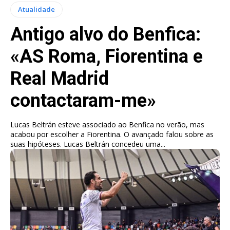
Atualidade
Antigo alvo do Benfica:
«AS Roma, Fiorentina e
Real Madrid
contactaram-me»
Lucas Beltrán esteve associado ao Benfica no verão, mas
acabou por escolher a Fiorentina. O avançado falou sobre as
suas hipóteses. Lucas Beltrán concedeu uma...