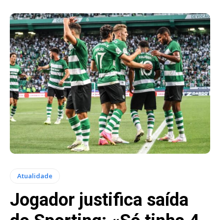
Atualidade
Jogador justifica saída