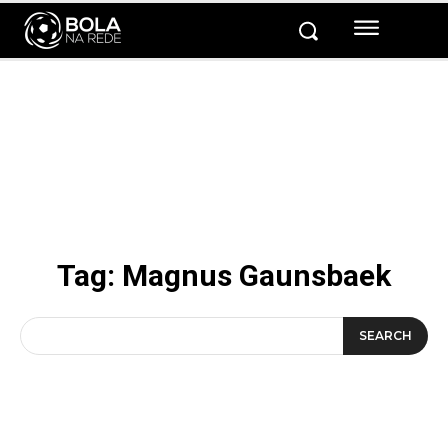
Tag:
Magnus Gaunsbaek
SEARCH