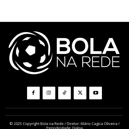
© 2025 Copyright Bola na Rede / Diretor: Mário Cagica Oliveira /
Periodicidade: Diária