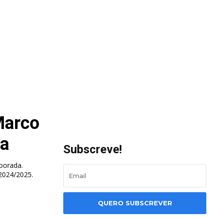
Marco
ca
Subscreve!
porada.
 2024/2025.
QUERO SUBSCREVER