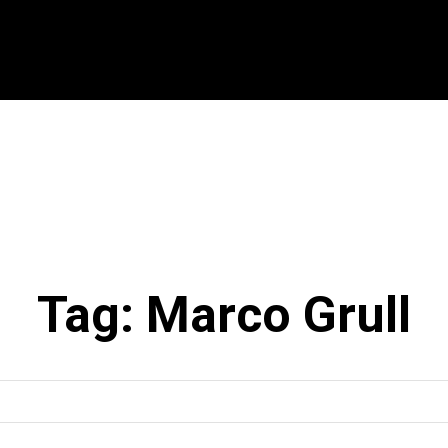
CIONAL
INTERNACIONAL
MODALIDADES
ES
Tag:
Marco Grull