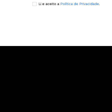
Li e aceito a
Política de Privacidade
.