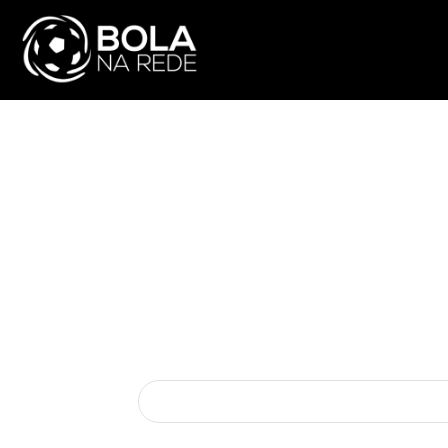
ATUALIDADE
NA