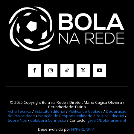
© 2025 Copyright Bola na Rede / Diretor: Mário Cagica Oliveira /
Periodicidade: Diária
Ficha Técnica
/
Estatuto Editorial
/
Política de Cookies
/
Declaração
de Privacidade
/
Isenção de Responsabilidade
/
Política Editorial
/
Sobre Nós
/
Colabora Connosco
/ Contacto:
geral@bolanarede.pt
Desenvolvido por
HYPERLINK.PT