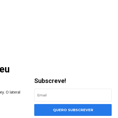
teu
Subscreve!
y. O lateral
QUERO SUBSCREVER