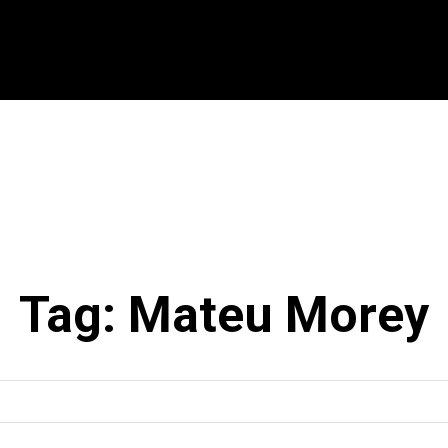
CIONAL
INTERNACIONAL
MODALIDADES
ES
Tag:
Mateu Morey