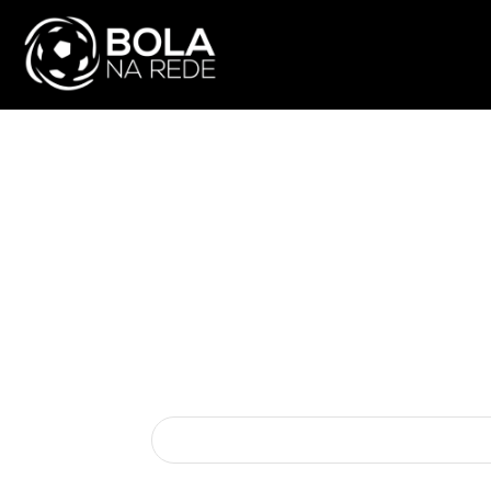
ATUALIDADE
NA