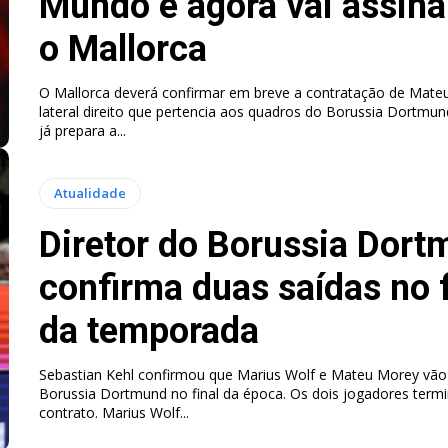
Mundo e agora vai assin
o Mallorca
O Mallorca deverá confirmar em breve a contratação de Mate
lateral direito que pertencia aos quadros do Borussia Dortmund. O Mallo
já prepara a...
Atualidade
Diretor do Borussia Dor
confirma duas saídas no f
da temporada
Sebastian Kehl confirmou que Marius Wolf e Mateu Morey vão 
Borussia Dortmund no final da época. Os dois jogadores ter
contrato. Marius Wolf...