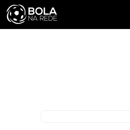
ATUALIDADE
NA