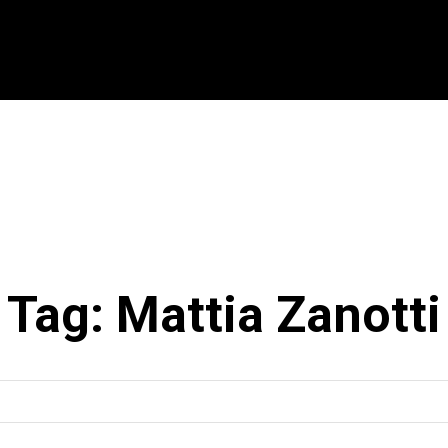
CIONAL
INTERNACIONAL
MODALIDADES
ES
Tag:
Mattia Zanotti