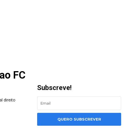
 ao FC
Subscreve!
l direito
QUERO SUBSCREVER