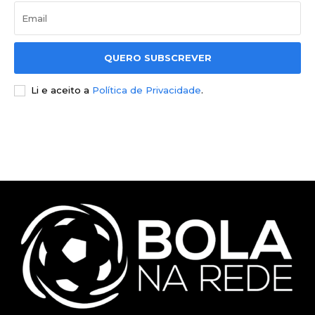
QUERO SUBSCREVER
Li e aceito a
Política de Privacidade
.