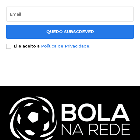
QUERO SUBSCREVER
Li e aceito a
Política de Privacidade
.