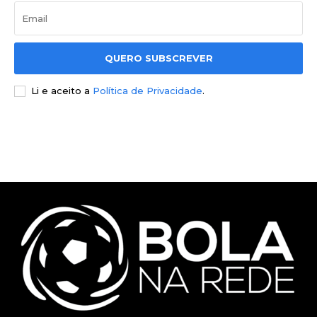
QUERO SUBSCREVER
Li e aceito a
Política de Privacidade
.