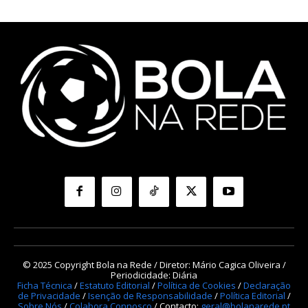
© 2025 Copyright Bola na Rede / Diretor: Mário Cagica Oliveira /
Periodicidade: Diária
Ficha Técnica
/
Estatuto Editorial
/
Política de Cookies
/
Declaração
de Privacidade
/
Isenção de Responsabilidade
/
Política Editorial
/
Sobre Nós
/
Colabora Connosco
/ Contacto:
geral@bolanarede.pt