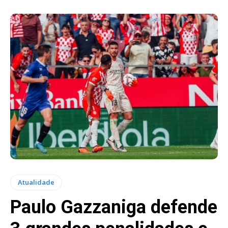
Atualidade
Paulo Gazzaniga defende