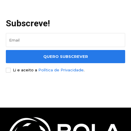
Subscreve!
QUERO SUBSCREVER
Li e aceito a
Política de Privacidade
.