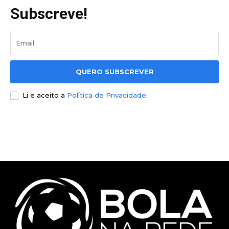
Subscreve!
QUERO SUBSCREVER
Li e aceito a
Política de Privacidade
.