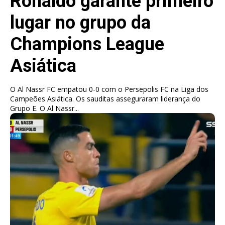
Ronaldo garante primeiro
lugar no grupo da
Champions League
Asiática
O Al Nassr FC empatou 0-0 com o Persepolis FC na Liga dos
Campeões Asiática. Os sauditas asseguraram liderança do
Grupo E. O Al Nassr...