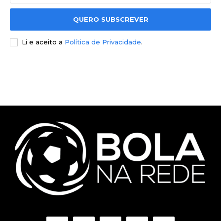
QUERO SUBSCREVER
Li e aceito a
Política de Privacidade
.