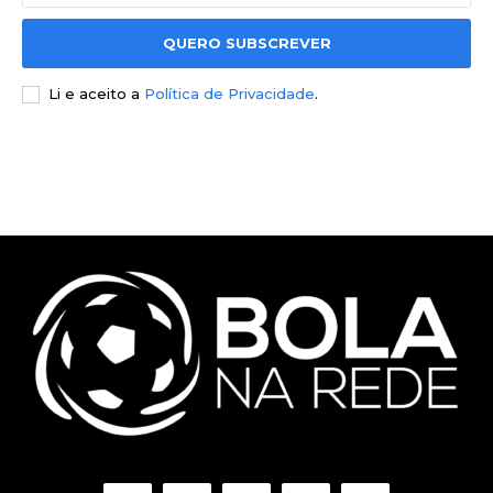
QUERO SUBSCREVER
Li e aceito a
Política de Privacidade
.