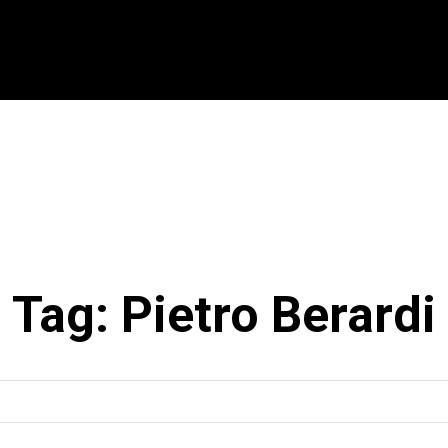
CIONAL
INTERNACIONAL
MODALIDADES
ES
Tag:
Pietro Berardi