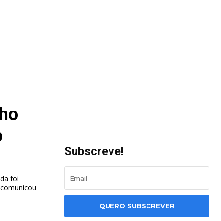
ho
o
Subscreve!
da foi
QUERO SUBSCREVER