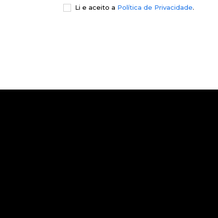
Li e aceito a
Política de Privacidade
.