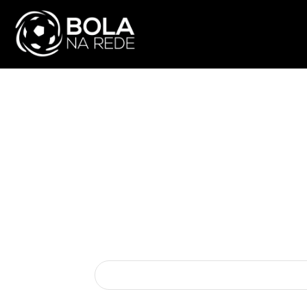
ATUALIDADE
NA