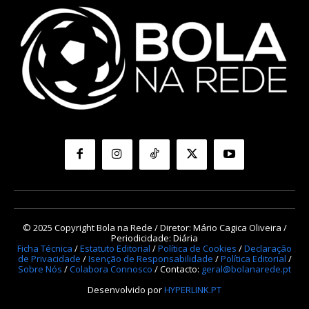
© 2025 Copyright Bola na Rede / Diretor: Mário Cagica Oliveira /
Periodicidade: Diária
Ficha Técnica
/
Estatuto Editorial
/
Política de Cookies
/
Declaração
de Privacidade
/
Isenção de Responsabilidade
/
Política Editorial
/
Sobre Nós
/
Colabora Connosco
/ Contacto:
geral@bolanarede.pt
Desenvolvido por
HYPERLINK.PT