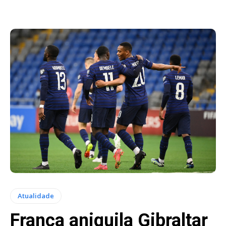
Atualidade
França aniquila Gibraltar