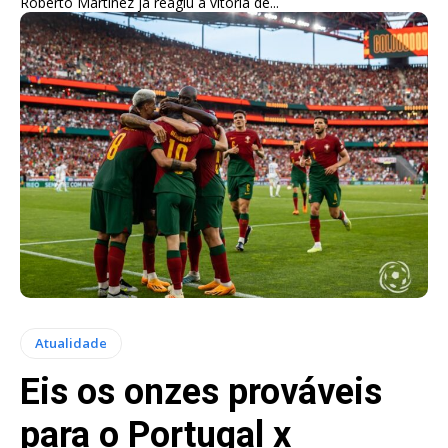
Roberto Martínez já reagiu à vitória de...
Atualidade
Eis os onzes prováveis
para o Portugal x