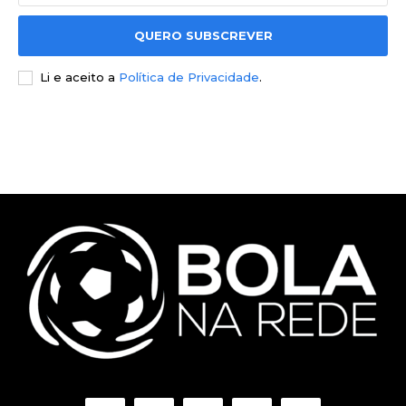
QUERO SUBSCREVER
Li e aceito a
Política de Privacidade
.