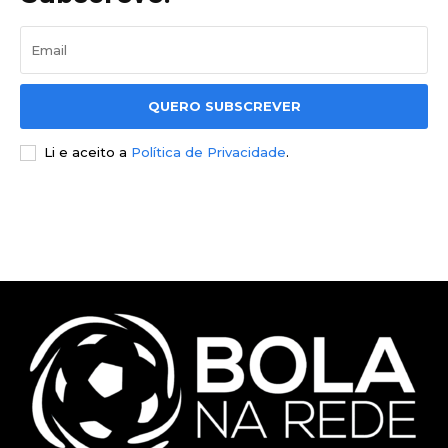
QUERO SUBSCREVER
Li e aceito a
Política de Privacidade
.